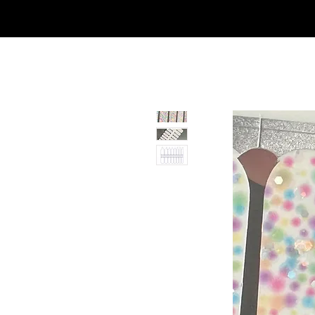
SHOP
NEU/NEW
GOTHIC-GIRL
NO LAM