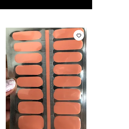
♥ Utilisation
d'IOSS
- Pas de frais d'importation