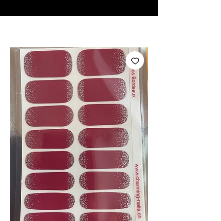
♥ Utilisation
d'IOSS
- Pas de frais d'importation