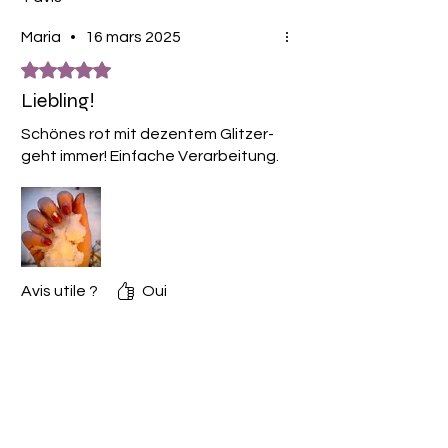
Maria
•
16 mars 2025
Noté 5 sur 5.
Liebling!
Schönes rot mit dezentem Glitzer-
geht immer! Einfache Verarbeitung.
Avis utile ?
Oui