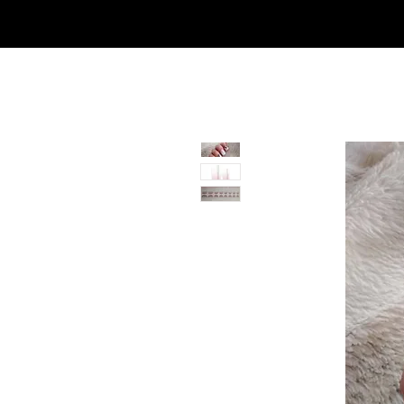
SHOP
NEU/NEW
GOTHIC-GIRL
NO LAM