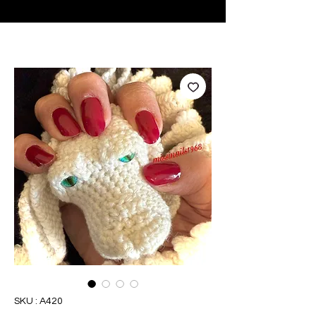
♥ Utilisation
d'IOSS
- Pas de frais d'importation
SKU : A420