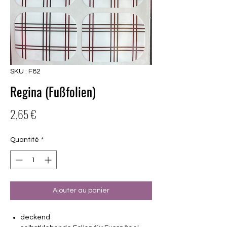
SKU : F82
Regina (Fußfolien)
Prix
2,65 €
Quantité
*
Ajouter au panier
deckend