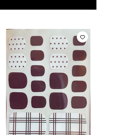
♥ Utilisation
d'IOSS
- Pas de frais d'importation