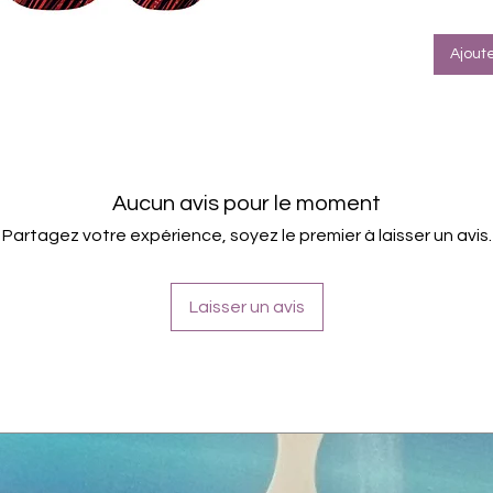
Halte
Farbe
Ajout
Aucun avis pour le moment
Partagez votre expérience, soyez le premier à laisser un avis.
Laisser un avis