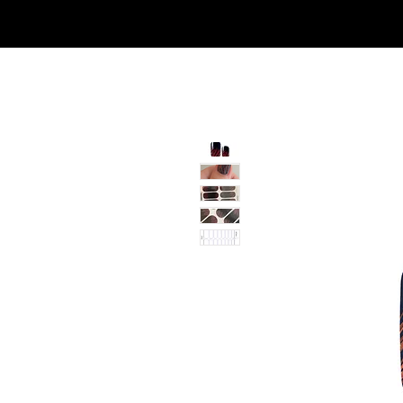
SHOP
NEU/NEW
GOTHIC-GIRL
NO LAM