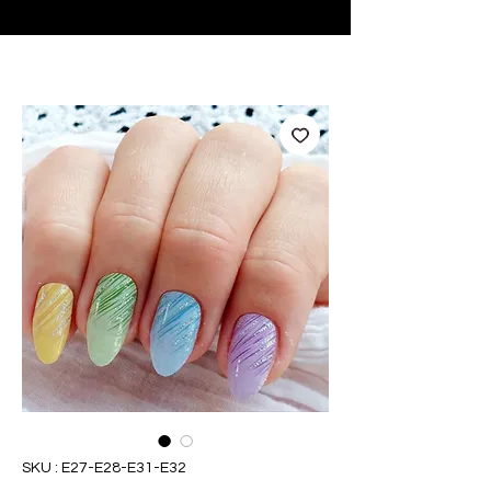
♥ Utilisation
d'IOSS
- Pas de frais d'importation
SKU : E27-E28-E31-E32