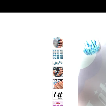
SHOP
NEU/NEW
GOTHIC-GIRL
NO LAM