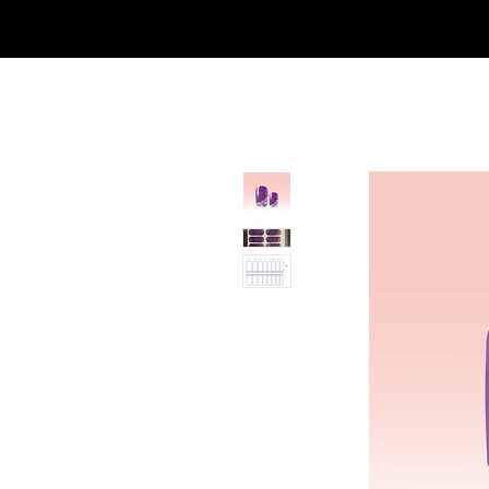
SHOP
NEU/NEW
GOTHIC-GIRL
NO LAM