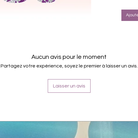
Halte
Farbe: Vi
Ajout
Aucun avis pour le moment
Partagez votre expérience, soyez le premier à laisser un avis.
Laisser un avis