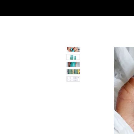
SHOP
NEU/NEW
GOTHIC-GIRL
NO LAM