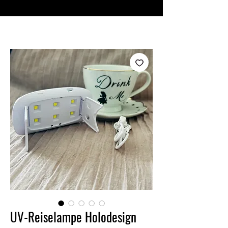
♥ Utilisation
d'IOSS
- Pas de frais d'importation
UV-Reiselampe Holodesign