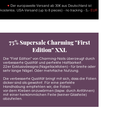
♥
Der europaweite Versand ab 30€ aus Deutschland ist
kostenlos. USA-Versand (up to 8 pieces) - no tracking - 5,-
EUR
75% Supersale Charming "First
Edition" XXL
Die "First Edition" von Charming-Nails überzeugt durch
verbesserte Qualität und perfekte Haltbarkeit.
22er Exklusivdesigns (Nagellackfolien) - für breite oder
sehr lange Nägel. Oder mehrfache Nutzung.
Die verbesserte Qualität bringt mit sich, dass die Folien
dicker sind als gewohnt. Für eine perfekte
Handhabung empfehlen wir, die Folien:
vor dem Kleben anzuwärmen (bspw. durch Anföhnen)
mit einer herkömmlichen Feile (keiner Glasfeile)
abzufeilen.