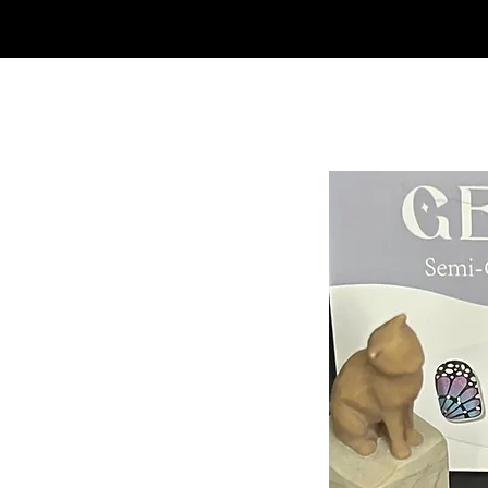
SHOP
NEU/NEW
GOTHIC-GIRL
NO LAM