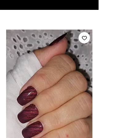
♥ Utilisation
d'IOSS
- Pas de frais d'importation