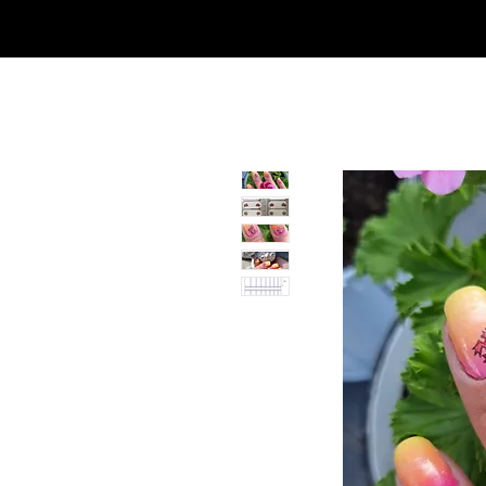
SHOP
NEU/NEW
GOTHIC-GIRL
NO LAM