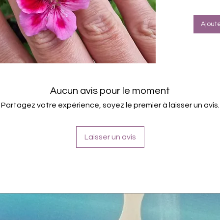
Halte
Ajout
Aucun avis pour le moment
Partagez votre expérience, soyez le premier à laisser un avis.
Laisser un avis