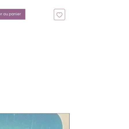
n bis zu 14 Tage
er au panier