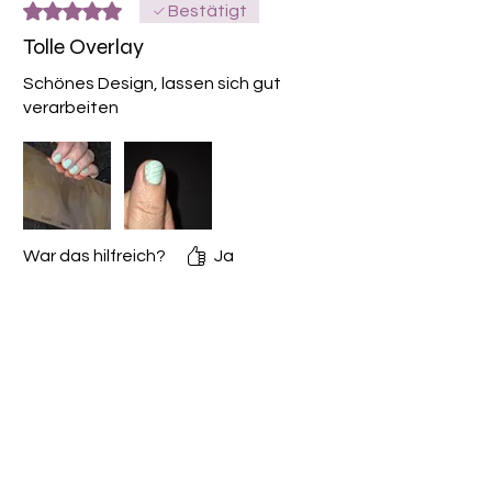
Mit 5 von 5 Sternen bewertet.
Bestätigt
Tolle Overlay
Schönes Design, lassen sich gut
verarbeiten
War das hilfreich?
Ja